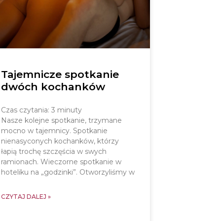
Tajemnicze spotkanie
dwóch kochanków
Czas czytania:
3
minuty
Nasze kolejne spotkanie, trzymane
mocno w tajemnicy. Spotkanie
nienasyconych kochanków, którzy
łapią trochę szczęścia w swych
ramionach. Wieczorne spotkanie w
hoteliku na „godzinki”. Otworzyliśmy w
CZYTAJ DALEJ »