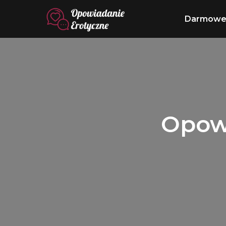
Darmowe 
Opowi