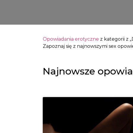
Opowiadania erotyczne
z kategorii z „
Zapoznaj się z najnowszymi sex opowie
Najnowsze opowiad