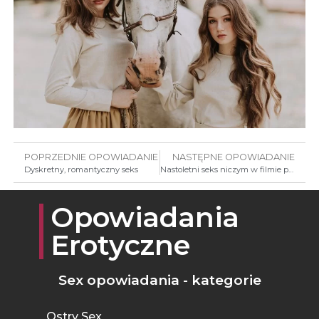
POPRZEDNIE OPOWIADANIE
NASTĘPNE OPOWIADANIE
Dyskretny, romantyczny seks
Nastoletni seks niczym w filmie porno
Opowiadania
Erotyczne
Sex opowiadania - kategorie
Ostry Sex