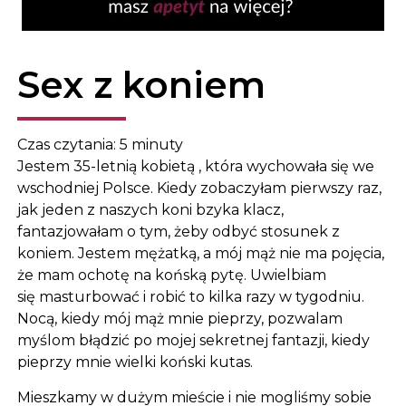
Sex z koniem
Czas czytania:
5
minuty
Jestem 35-letnią kobietą , która wychowała się we
wschodniej Polsce. Kiedy zobaczyłam pierwszy raz,
jak jeden z naszych koni bzyka klacz,
fantazjowałam o tym, żeby odbyć stosunek z
koniem. Jestem mężatką, a mój mąż nie ma pojęcia,
że ​​mam ochotę na końską pytę. Uwielbiam
się masturbować i robić to kilka razy w tygodniu.
Nocą, kiedy mój mąż mnie pieprzy, pozwalam
myślom błądzić po mojej sekretnej fantazji, kiedy
pieprzy mnie wielki koński kutas.
Mieszkamy w dużym mieście i nie mogliśmy sobie