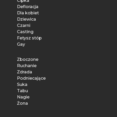
Cipka
Defloracja
Dla kobiet
Dziewica
Czarni
Casting
Fetysz stóp
Gay
Zboczone
Ruchanie
Zdrada
Podniecające
Suka
Tabu
Nagie
Żona