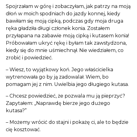
Spojrzałam w górę i zobaczyłam, jak patrzy na moją
dłoń w moich spodniach do jazdy konnej, kiedy
bawiłam się moją cipką, podczas gdy moja druga
ręka gładziła długi członek konia. Zostałem
przyłapana na zabawie moją cipką i kutasem konia!
Próbowałam ukryć rękę i byłam tak zawstydzona,
kiedy się do mnie uśmiechnął. Nie wiedziałem, co
zrobić i powiedzieć.
– Wiesz, to wyjątkowy koń. Jego właścicielka
wytrenowała go by ją zadowalał. Wiem, bo
pomagam jej z nim. Uwielbia jego długiego kutasa.
– Chcesz powiedzieć, że pozwala mu ją pieprzyć?
Zapytałem: „Naprawdę bierze jego dużego
kutasa?”
– Możemy wrócić do stajni i pokażę ci, ale to będzie
cię kosztować.