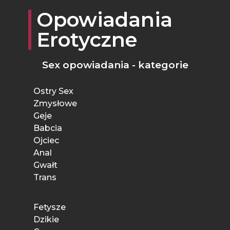
Opowiadania
Erotyczne
Sex opowiadania - kategorie
Ostry Sex
Zmysłowe
Geje
Babcia
Ojciec
Anal
Gwałt
Trans
Fetysze
Dzikie