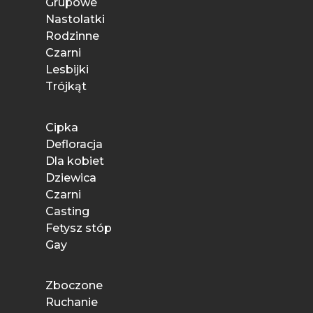
Grupowe
Nastolatki
Rodzinne
Czarni
Lesbijki
Trójkąt
Cipka
Defloracja
Dla kobiet
Dziewica
Czarni
Casting
Fetysz stóp
Gay
Zboczone
Ruchanie