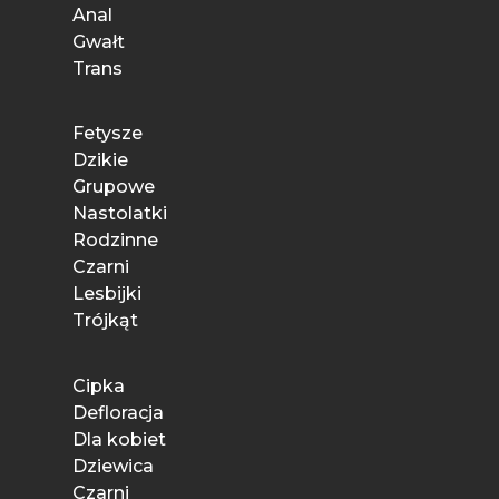
Anal
Gwałt
Trans
Fetysze
Dzikie
Grupowe
Nastolatki
Rodzinne
Czarni
Lesbijki
Trójkąt
Cipka
Defloracja
Dla kobiet
Dziewica
Czarni