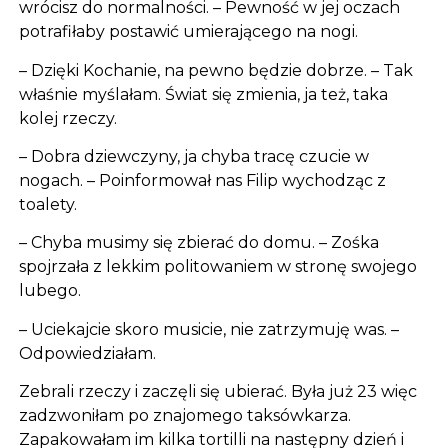
wrócisz do normalności. – Pewność w jej oczach
potrafiłaby postawić umierającego na nogi.
– Dzięki Kochanie, na pewno będzie dobrze. – Tak
właśnie myślałam. Świat się zmienia, ja też, taka
kolej rzeczy.
– Dobra dziewczyny, ja chyba tracę czucie w
nogach. – Poinformował nas Filip wychodząc z
toalety.
– Chyba musimy się zbierać do domu. – Zośka
spojrzała z lekkim politowaniem w stronę swojego
lubego.
– Uciekajcie skoro musicie, nie zatrzymuję was. –
Odpowiedziałam.
Zebrali rzeczy i zaczęli się ubierać. Była już 23 więc
zadzwoniłam po znajomego taksówkarza.
Zapakowałam im kilka tortilli na następny dzień i