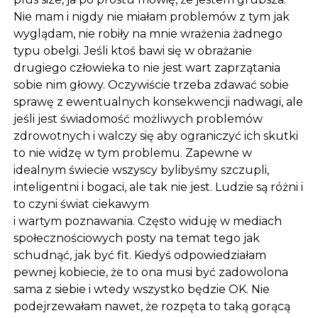
Nie mam i nigdy nie miałam problemów z tym jak
wyglądam, nie robiły na mnie wrażenia żadnego
typu obelgi. Jeśli ktoś bawi się w obrażanie
drugiego człowieka to nie jest wart zaprzątania
sobie nim głowy. Oczywiście trzeba zdawać sobie
sprawę z ewentualnych konsekwencji nadwagi, ale
jeśli jest świadomość możliwych problemów
zdrowotnych i walczy się aby ograniczyć ich skutki
to nie widzę w tym problemu. Zapewne w
idealnym świecie wszyscy bylibyśmy szczupli,
inteligentni i bogaci, ale tak nie jest. Ludzie są różni i
to czyni świat ciekawym
i wartym poznawania. Często widuję w mediach
społecznościowych posty na temat tego jak
schudnąć, jak być fit. Kiedyś odpowiedziałam
pewnej kobiecie, że to ona musi być zadowolona
sama z siebie i wtedy wszystko będzie OK. Nie
podejrzewałam nawet, że rozpęta to taką gorącą