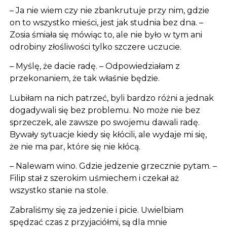
– Ja nie wiem czy nie zbankrutuje przy nim, gdzie
on to wszystko mieści, jest jak studnia bez dna. –
Zosia śmiała się mówiąc to, ale nie było w tym ani
odrobiny złośliwości tylko szczere uczucie.
– Myślę, że dacie radę. – Odpowiedziałam z
przekonaniem, że tak właśnie będzie.
Lubiłam na nich patrzeć, byli bardzo różni a jednak
dogadywali się bez problemu. No może nie bez
sprzeczek, ale zawsze po swojemu dawali radę.
Bywały sytuacje kiedy się kłócili, ale wydaje mi się,
że nie ma par, które się nie kłócą.
– Nalewam wino. Gdzie jedzenie grzecznie pytam. –
Filip stał z szerokim uśmiechem i czekał aż
wszystko stanie na stole.
Zabraliśmy się za jedzenie i picie. Uwielbiam
spędzać czas z przyjaciółmi, są dla mnie