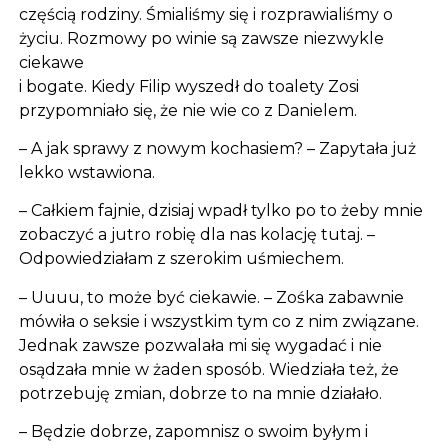
częścią rodziny. Śmialiśmy się i rozprawialiśmy o
życiu. Rozmowy po winie są zawsze niezwykle
ciekawe
i bogate. Kiedy Filip wyszedł do toalety Zosi
przypomniało się, że nie wie co z Danielem.
– A jak sprawy z nowym kochasiem? – Zapytała już
lekko wstawiona.
– Całkiem fajnie, dzisiaj wpadł tylko po to żeby mnie
zobaczyć a jutro robię dla nas kolację tutaj. –
Odpowiedziałam z szerokim uśmiechem.
– Uuuu, to może być ciekawie. – Zośka zabawnie
mówiła o seksie i wszystkim tym co z nim związane.
Jednak zawsze pozwalała mi się wygadać i nie
osądzała mnie w żaden sposób. Wiedziała też, że
potrzebuję zmian, dobrze to na mnie działało.
– Będzie dobrze, zapomnisz o swoim byłym i